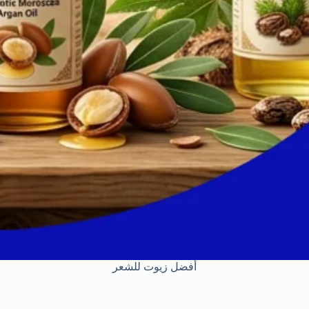
أفضل زيوت للشعر