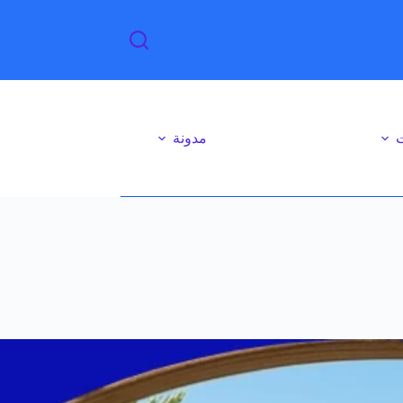
ت
مدونة