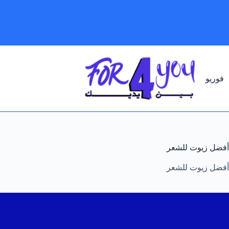
لتجاوز
لى
لمحتوى
فوريو
أفضل زيوت للشعر
أفضل زيوت للشعر