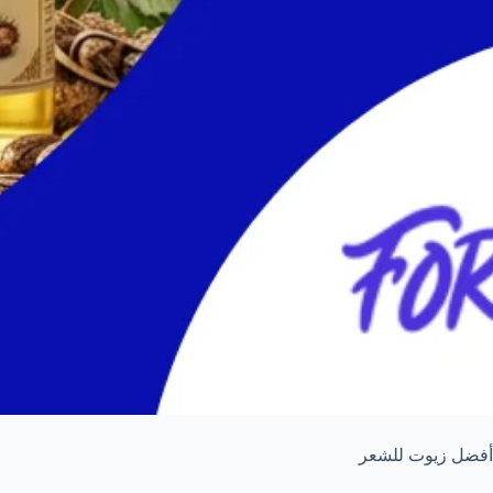
أفضل زيوت للشعر