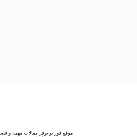
م
موقع فور يو يوفر مقالات مهمة وافض