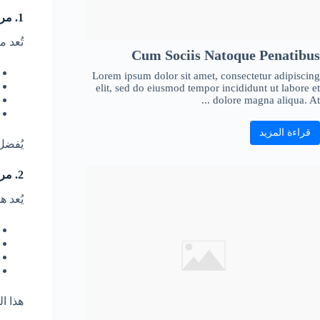
1. مراتب الإسفنج Foam Mattress
تُعد م
Cum Sociis Natoque Penatibus
Lorem ipsum dolor sit amet, consectetur adipiscing
elit, sed do eiusmod tempor incididunt ut labore et
dolore magna aliqua. At ...
قراءة المزيد
يُفضل
2. مراتب الميموري فوم Memory Foam
يُعد 
هذا ا