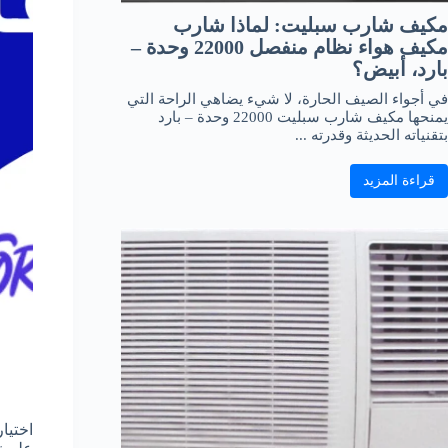
مكيف شارب سبليت: لماذا شارب
مكيف هواء نظام منفصل 22000 وحدة –
بارد، أبيض؟
في أجواء الصيف الحارة، لا شيء يضاهي الراحة التي
يمنحها مكيف شارب سبليت 22000 وحدة – بارد
بتقنياته الحديثة وقدرته ...
قراءة المزيد
اختيا