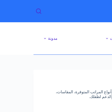
ت
مدونة
واع المراتب المتوفرة، المقاسات،
والدعم لطفلك.