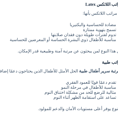
مراتب اللاتكس بأنها:
مضادة للحساسية والبكتيريا
تسمح بتهوية ممتازة
تدوم لفترات طويلة دون فقدان صلابتها
مناسبة للأطفال ذوي البشرة الحساسة أو المعرضين للحساسية
 هذا النوع لمن يبحثون عن مرتبة آمنة وطبيعية قدر الإمكان.
تبة سرير أطفال طبية
الحل الأمثل للأطفال الذين يحتاجون دعمًا إضافيً
تقدم دعمًا قويًا للعمود الفقري
مناسبة للأطفال في مرحلة النمو
مثالية للرضع للحد من مشكلة اختناق النوم
تساعد على استقامة الظهر أثناء النوم
لنوع يوفر أعلى مستويات الأمان والدعم للمولود.