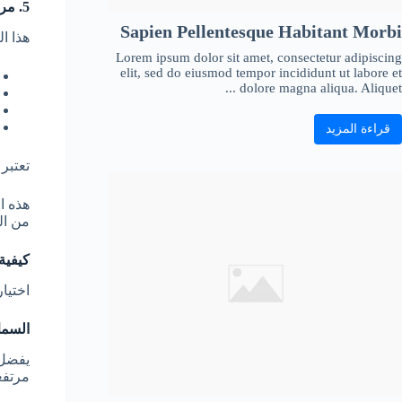
5. مراتب قابلة للطي
Sapien Pellentesque Habitant Morbi
هذا ال
Lorem ipsum dolor sit amet, consectetur adipiscing
elit, sed do eiusmod tempor incididunt ut labore et
dolore magna aliqua. Aliquet ...
قراءة المزيد
تعتبر 
هذه ا
من ال
كيفية
اختيا
السمك
مرتفع