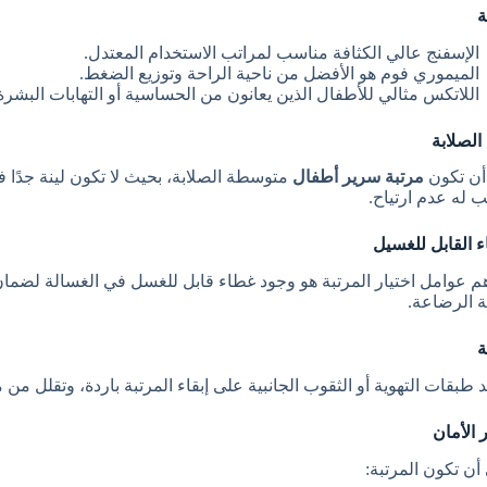
ة
الإسفنج عالي الكثافة مناسب لمراتب الاستخدام المعتدل.
الميموري فوم هو الأفضل من ناحية الراحة وتوزيع الضغط.
اللاتكس مثالي للأطفال الذين يعانون من الحساسية أو التهابات البشرة
الصلابة
أن تكون
مرتبة سرير أطفال
متوسطة الصلابة، بحيث لا تكون لينة جدًا ف
 له عدم ارتياح.
ء القابل للغسيل
م عوامل اختيار المرتبة هو وجود غطاء قابل للغسل في الغسالة لضما
 الرضاعة.
ة
طبقات التهوية أو الثقوب الجانبية على إبقاء المرتبة باردة، وتقلل من مخ
 الأمان
أن تكون المرتبة: