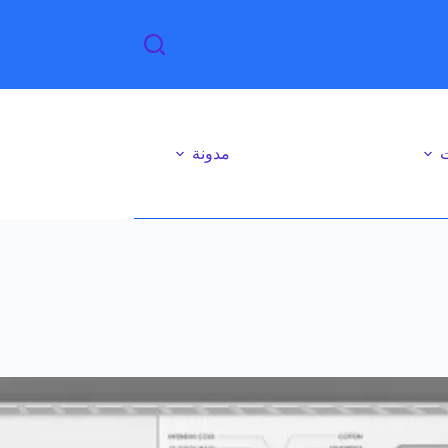
ت
مدونة