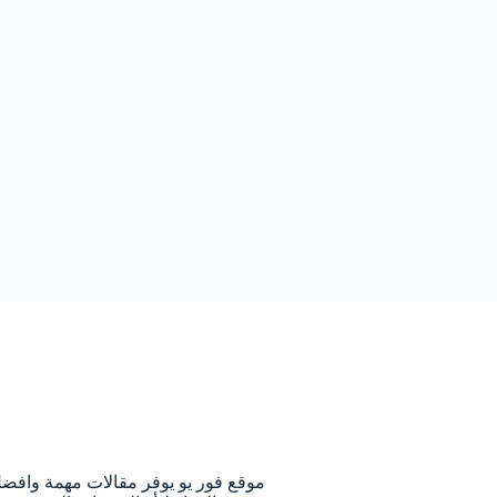
م
موقع فور يو يوفر مقالات مهمة وافض