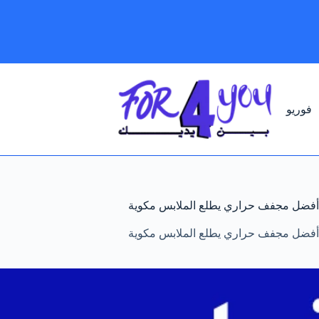
لتجاوز
لى
لمحتوى
فوريو
أفضل مجفف حراري يطلع الملابس مكوية
أفضل مجفف حراري يطلع الملابس مكوية