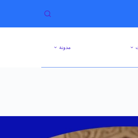
ت
مدونة