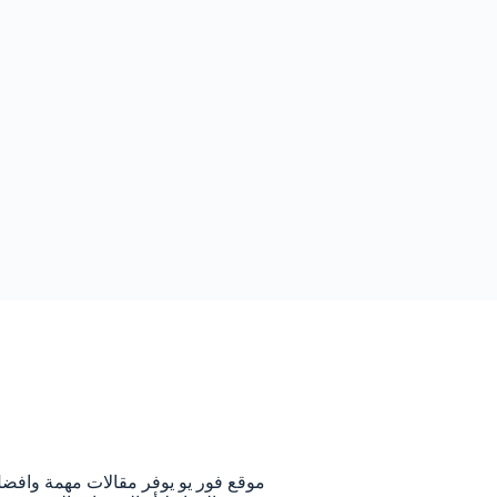
م
موقع فور يو يوفر مقالات مهمة وافض