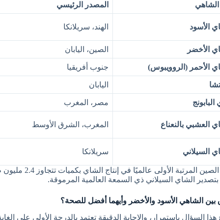
الشاهي
المصدر الرئيسي
ي الأسود
الهند، سريلانكا
ي الأخضر
الصين، اليابان
ي الأحمر (الروويبوس)
جنوب أفريقيا
تشا
اليابان
البابونج
مصر، المغرب
ي العشبي بالنعناع
المغرب، الشرق الأوسط
ي السيلاني
سريلانكا
تحتل الصين المرتبة ا
 بتصدير الشاي السيلاني ذي السمعة العالمية المرموقة.
 بين الشاهي الأسود والأخضر وأيهما أفضل للصحة؟
 هذا السؤال باستمرار، والإجابة الدقيقة تعتمد بالدرجة الأولى على الغ