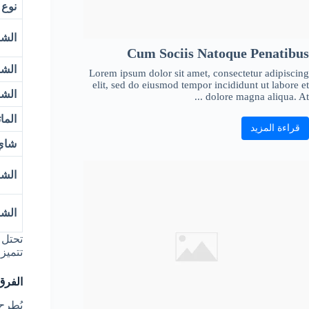
نوع 
الشا
Cum Sociis Natoque Penatibus
الشا
Lorem ipsum dolor sit amet, consectetur adipiscing
elit, sed do eiusmod tempor incididunt ut labore et
الشا
dolore magna aliqua. At ...
الما
قراءة المزيد
شاي 
الشا
الشا
تتميز
الفرق
يُطرح