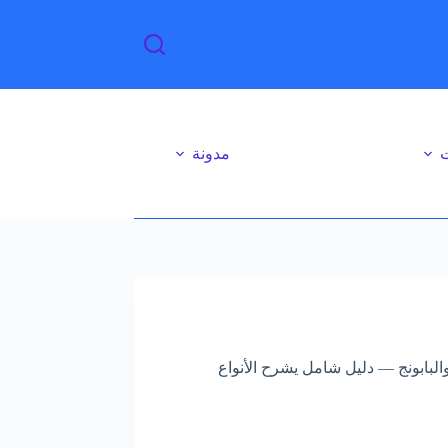
ت
مدونة
لبابونج — دليل شامل يشرح الأنواع