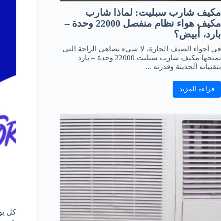
مكيف شارب سبليت: لماذا شارب
مكيف هواء نظام منفصل 22000 وحدة –
بارد، أبيض؟
في أجواء الصيف الحارة، لا شيء يضاهي الراحة التي
يمنحها مكيف شارب سبليت 22000 وحدة – بارد
بتقنياته الحديثة وقدرته ...
قراءة المزيد
كل يو