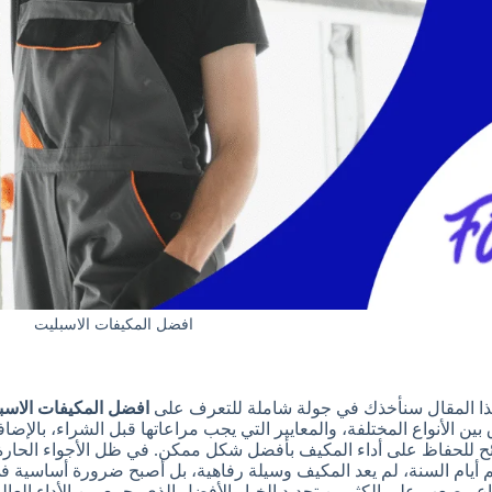
افضل المكيفات الاسبليت
ا المقال سنأخذك في جولة شاملة للتعرف على
افضل المكيفات الاسب
 بين الأنواع المختلفة، والمعايير التي يجب مراعاتها قبل الشراء، بالإ
ح للحفاظ على أداء المكيف بأفضل شكل ممكن. في ظل الأجواء الحارة ا
أيام السنة، لم يعد المكيف وسيلة رفاهية، بل أصبح ضرورة أساسية ف
واع، يصعب على الكثيرين تحديد الخيار الأفضل الذي يجمع بين الأداء الع