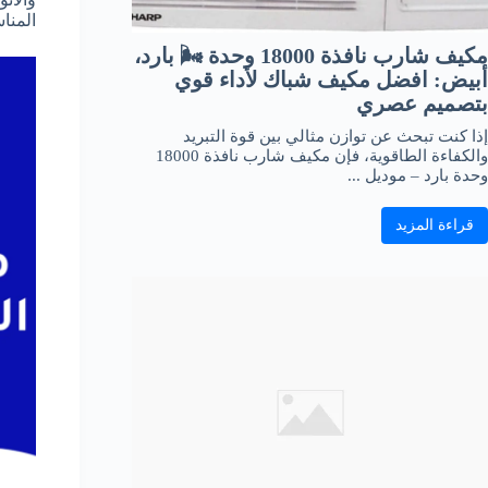
المنا
مكيف شارب نافذة 18000 وحدة 🌬️ بارد،
أبيض: افضل مكيف شباك لأداء قوي
بتصميم عصري
إذا كنت تبحث عن توازن مثالي بين قوة التبريد
والكفاءة الطاقوية، فإن مكيف شارب نافذة 18000
وحدة بارد – موديل ...
قراءة المزيد