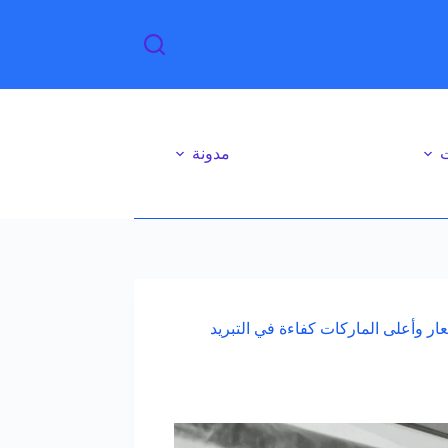
ت
مدونة