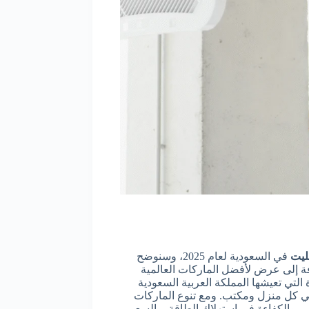
ليت
في السعودية لعام 2025، وسنوضح
ضافة إلى عرض لأفضل الماركات العالمية
لتي تعيشها المملكة العربية السعودية
ي كل منزل ومكتب. ومع تنوع الماركات
الي، والكفاءة في استهلاك الطاقة، والسعر