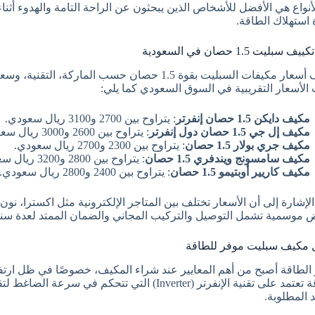
لأنواع هي الأفضل للأشخاص الذين يبحثون عن الراحة التامة والهدوء أثناء
 استهلاك الطاقة.
سبليت 1.5 حصان في السعودية
الأسعار التقريبية في السوق السعودي كما يلي:
مكيف دايكن 1.5 حصان إنفرتر
: يتراوح بين 2700 و3100 ريال سعودي.
مكيف إل جي 1.5 حصان دول إنفرتر
: يتراوح بين 2600 و3000 ريال سعودي.
مكيف جري بولار 1.5 حصان
: يتراوح بين 2300 و2700 ريال سعودي.
مكيف سامسونج ويندفري 1.5 حصان
: يتراوح بين 2800 و3200 ريال سعودي.
مكيف كاريير أوبتيمو 1.5 حصان
: يتراوح بين 2400 و2800 ريال سعودي.
لإشارة إلى أن الأسعار تختلف بين المتاجر الإلكترونية مثل اكسترا، نون، و
موسمية تشمل التوصيل والتركيب المجاني والضمان الممتد لعدة سن
مكيف سبليت موفر للطاقة
 الطاقة أصبح من أهم المعايير عند شراء المكيف، خصوصًا في ظل ارتفاع
للطاقة تعتمد على تقنية الإنفرتر (Inverter) التي تتح
د المطلوبة.