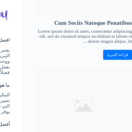
Cum Sociis Natoque Penatibus
Lorem ipsum dolor sit amet, consectetur adipiscing
elit, sed do eiusmod tempor incididunt ut labore et
افضل 
dolore magna aliqua. At ...
يعتبر
قراءة المزيد
التبر
ووحدة
يعمل 
فضلاً
ما هو
المكي
التي ت
يوفر ا
أفضل أن