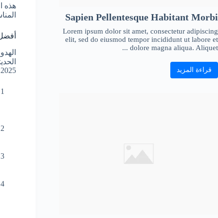
المنا
Sapien Pellentesque Habitant Morbi
Lorem ipsum dolor sit amet, consectetur adipiscing
أفضل
elit, sed do eiusmod tempor incididunt ut labore et
dolore magna aliqua. Aliquet ...
الهدو
الحدي
قراءة المزيد
2025: