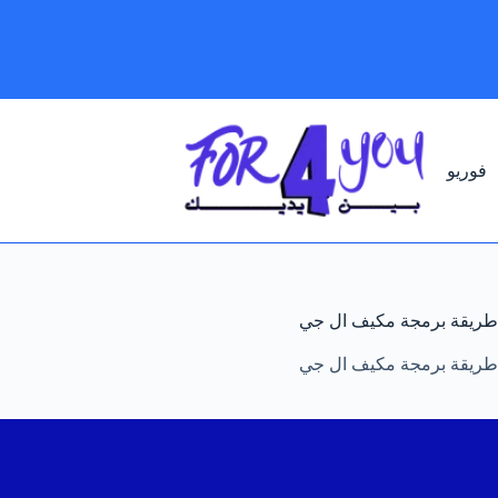
لتجاوز
لى
لمحتوى
فوريو
طريقة برمجة مكيف ال جي
طريقة برمجة مكيف ال جي