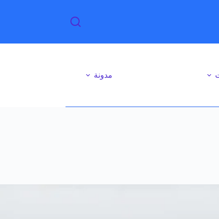
ت
مدونة