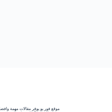
م
موقع فور يو يوفر مقالات مهمة وافض