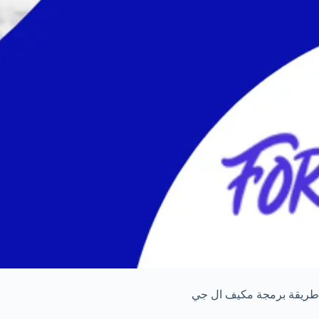
طريقة برمجة مكيف ال جي