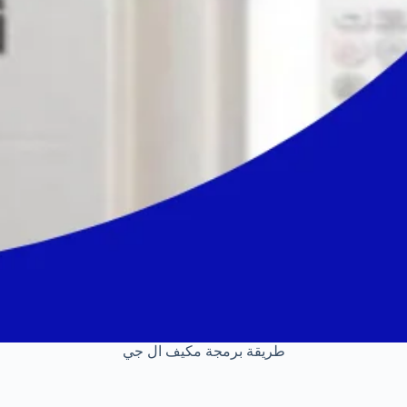
طريقة برمجة مكيف ال جي