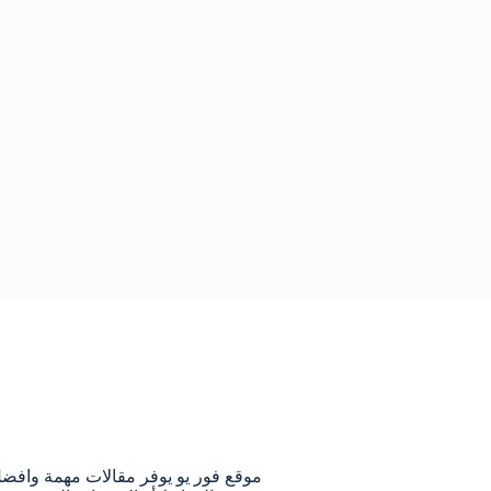
م
موقع فور يو يوفر مقالات مهمة وافض