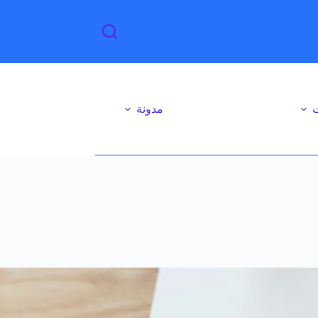
ت
مدونة