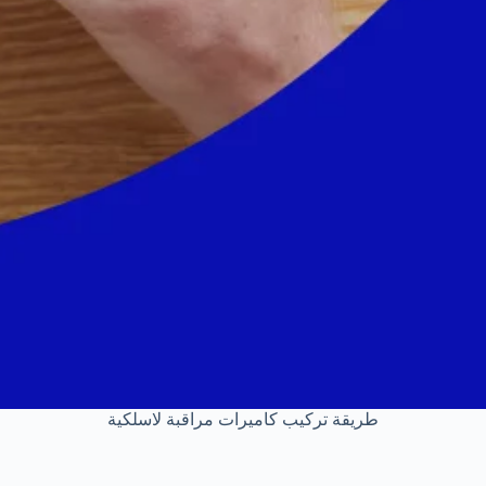
طريقة تركيب كاميرات مراقبة لاسلكية