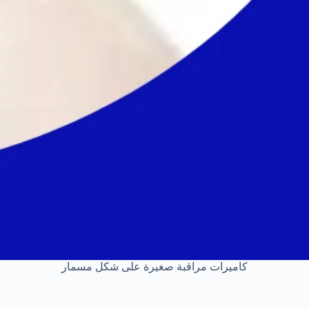
كاميرات مراقبة صغيرة على شكل مسمار