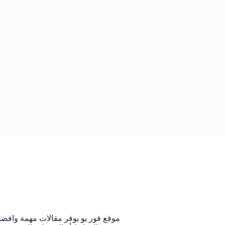
م
موقع فور يو يوفر مقالات مهمة وافض