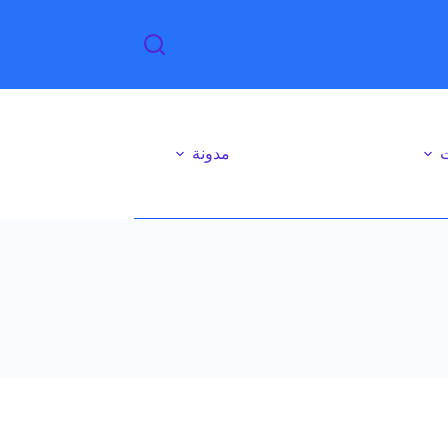
ت
مدونة