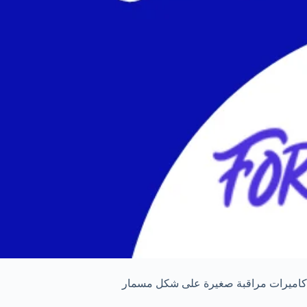
كاميرات مراقبة صغيرة على شكل مسمار