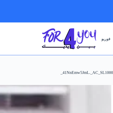
لتجاوز
لى
لمحتوى
فوريو
41NnEmw5JmL._AC_SL1000_