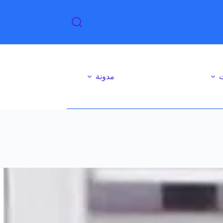
ت
مدونة