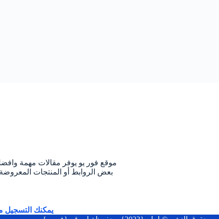
م
موقع فور يو يوفر مقالات مهمة وافض
بعض الروابط أو المنتجات المعروضة 
يمكنك التسجيل م