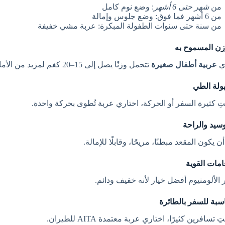
من
شهر حتى 6 أشهر
: وضع نوم كامل
من 6 أشهر فما فوق: وضع جلوس وإمالة
من سنة حتى سنوات الطفولة المبكرة: عربة مشي خفيفة
ي
عربية أطفال صغيرة
تتحمل وزنًا يصل إلى 15–20 كغم لمزيد من الأمان والراحة.
نتِ كثيرة السفر أو الحركة، اختاري عربة تُطوى بحركة واحدة.
 يكون المقعد مبطنًا، مريحًا، وقابلًا للإمالة.
ر الألومنيوم أفضل خيار لأنه خفيف ودائم.
 تسافرين كثيرًا، اختاري عربة معتمدة AITA للطيران.