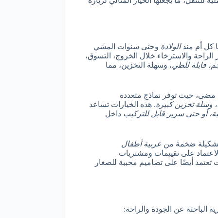
 للتنقل، ما يجعلها الخيار المثالي لزيارة
ا كل أم منذ
الولادة
وحتى سنوات المشي
الراحة والاسترخاء خلال الخروج، التسوق،
م، قابلة للطي
، وسهلة التخزين، مما
مضى، حيث توفر نماذج متعددة
، وسلة تخزين كبيرة
. هذه الخيارات تساعد
ة، أو حتى سرير قابل للتركيب
داخل
تشكيلة ضخمة من
عربية أطفال
الاعتماد على تقييمات ومشتريات
عتمد أيضًا على تصاميم محببة للصغار
ة الباحثة عن الجودة والراحة: