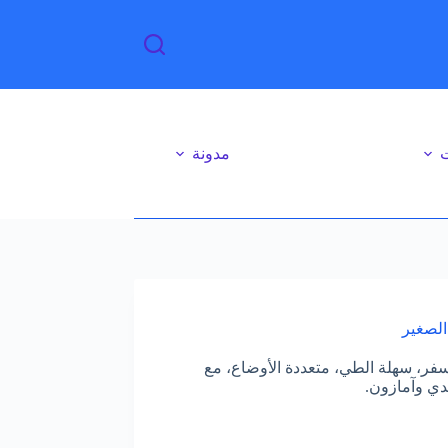
ت
مدونة
الصغير
فر، سهلة الطي، متعددة الأوضاع، مع
هدي وآمازون.