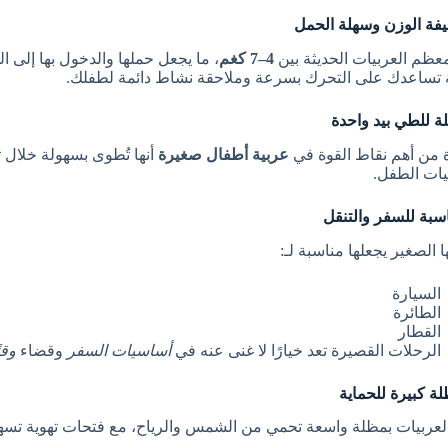
عظم العربيات الحديثة بين
4–7 كغم
، ما يجعل حملها والدخول بها إلى ا
ة تساعدك على التحرك بسرعة وملاحقة نشاط دائمة لطفلك.
 من أهم نقاط القوة في
عربية أطفال صغيرة
أنها تُطوى بسهولة خلال ث
ات الطفل.
 الصغير يجعلها مناسبة لـ:
السيارة
الطائرة
القطار
الرحلات القصيرة تعد خيارًا لا غنى عنه في
أساسيات السفر
وقضاء
وقت
العربيات بمظلة واسعة تحمي من الشمس والرياح، مع فتحات تهوية تسهل