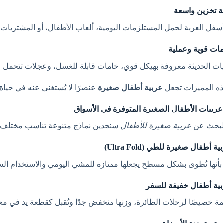
سفل العربة لحمل المستلزمات اليومية، ألعاب الأطفال، أو المشتريات
يات الحديثة معروفة بهيكل قوي، خامات قابلة للغسل، وعجلات تتحمل 
ه المميزات تجعل
عربية أطفال صغيرة
عنصرًا لا يُستغنى عنه في حياة ا
 عربيات الأطفال الصغيرة المتوفرة في الأسواق
لبحث عن
عربية صغيرة للأطفال
ستجدين نماذج متنوعة تناسب مختلف ال
 بأنها تُطوى بشكل مسطح يجعلها ممتازة للمشي اليومي والاستخدام الس
 خصيصًا لرحلات الطائرة، وزنها منخفض جدًا وتُقبل كقطعة يد في م