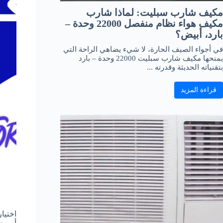
مكيف شارب سبليت: لماذا شارب
مكيف هواء نظام منفصل 22000 وحدة –
بارد، أبيض؟
في أجواء الصيف الحارة، لا شيء يضاهي الراحة التي
يمنحها مكيف شارب سبليت 22000 وحدة – بارد
بتقنياته الحديثة وقدرته ...
قراءة المزيد
اختيا