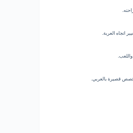
احته.
ر اتجاه العربة.
 واللعب.
 قصص قصيرة بالعربي.