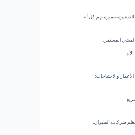
 الصغيرة—ميزة تهم كل أم.
المشي المستمر.
لأم.
أعمار والاحتياجات:
ريع.
عظم شركات الطيران.